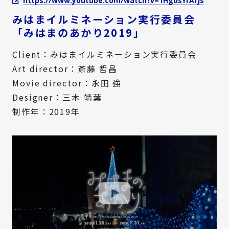
https://www.youtube.com/watch?v=1HgusYrArJs
みはまイルミネーション実行委員会
「みはまのあかり2019」
Client：みはまイルミネーション実行委員会
Art director：斎藤 哲昌
Movie director：永田 強
Designer：三木 靖葉
制作年：2019年