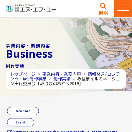
検索
事業内容・業務内容
Business
制作実績
トップページ >
事業内容・業務内容 >
情報関連/コンテ
ンツ・Web制作事業 >
制作実績 >
みはまイルミネーショ
ン実行委員会「みはまのあかり2019」
Graphic
Event