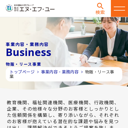
検索
事業内容・業務内容
Business
物販・リース事業
トップページ >
事業内容・業務内容 >
物販・リース事
業
教育機関、福祉関連機関、医療機関、行政機関、
企業、その他様々な分野のお客様としっかりとし
た信頼関係を構築し、寄り添いながら、それぞれ
のお客様が抱えている潜在的な課題や悩みを見つ
け出し、課題解決ができるようご提案を致しま