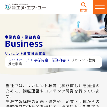
検索
事業内容・業務内容
Business
リカレント教育推進事業
トップページ >
事業内容・業務内容 >
リカレント教育
推進事業
当社では、リカレント教育（学び直し）を推進の
ために、講座運営やコンテンツ開発を行っていま
す。
生涯学習講座の企画・運営や、企業・団体からの
講座運営受託などを通じて、地域における学びの