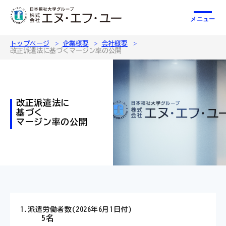
メニュー
トップページ
企業概要
会社概要
改正派遣法に基づくマージン率の公開
改正派遣法に
基づく
マージン率の公開
1.
派遣労働者数(2026年6月1日付)
5名