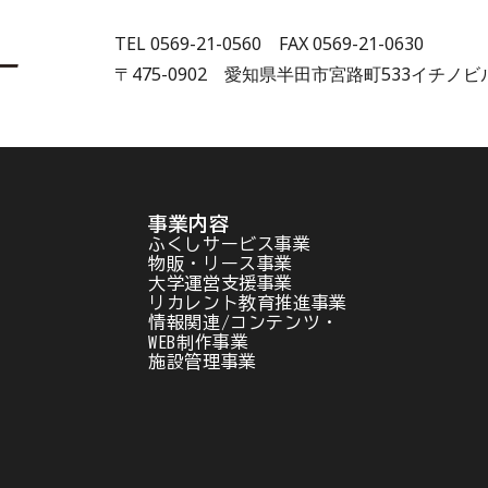
TEL 0569-21-0560 FAX 0569-21-0630
〒475-0902 愛知県半田市宮路町533イチノビ
事業内容
ふくしサービス事業
物販・リース事業
大学運営支援事業
リカレント教育推進事業
情報関連/コンテンツ・
WEB制作事業
施設管理事業