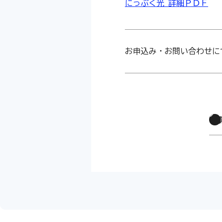
にっぷく光 詳細ＰＤＦ
お申込み・お問い合わせに
一