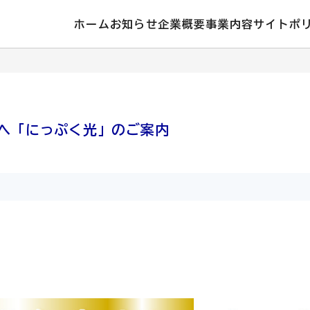
ホーム
お知らせ
企業概要
事業内容
サイトポ
方へ「にっぷく光」のご案内