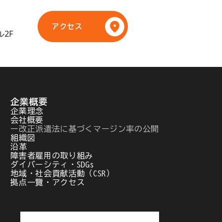
アクセス
ル2F
企業概要
企業理念
会社概要
ー改正派遣法に基づくマージン率の公開
組織図
沿革
障害者雇用の取り組み
ダイバーシティ・SDGs
地域・社会貢献活動（CSR）
拠点一覽・アクセス