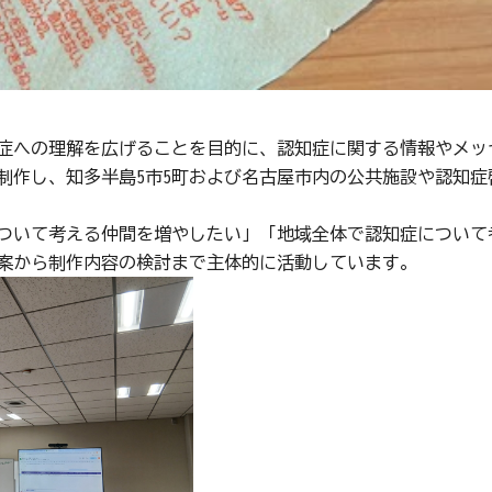
への理解を広げることを目的に、認知症に関する情報やメッ
制作し、知多半島5市5町および名古屋市内の公共施設や認知症
いて考える仲間を増やしたい」「地域全体で認知症について
案から制作内容の検討まで主体的に活動しています。