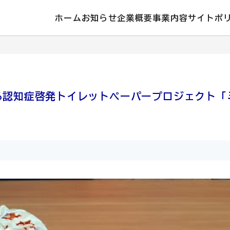
ホーム
お知らせ
企業概要
事業内容
サイトポ
る認知症啓発トイレットペーパープロジェクト「