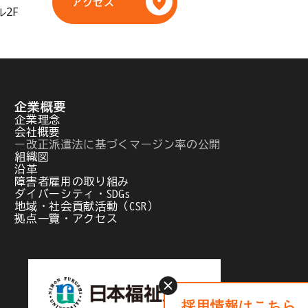
アクセス
ル2F
企業概要
企業理念
会社概要
ー改正派遣法に基づくマージン率の公開
組織図
沿革
障害者雇用の取り組み
ダイバーシティ・SDGs
地域・社会貢献活動（CSR）
拠点一覽・アクセス
採用情報はこちら