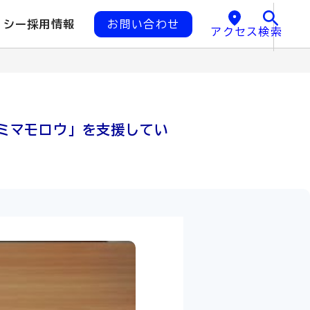
リシー
採用情報
お問い合わせ
アクセス
検索
ミマモロウ」を支援してい