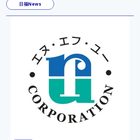
日福News
1
2025.05.19
Works
NFUライセンススクール講座開講中
株式会社エヌ・エフ・ユーでは、国家
策として「NFUライセンススクール」
います。
NFUライセンススクールは、社会福祉
健福祉士、介護福祉士、ケアマネジャ