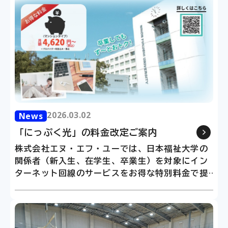
2026.03.02
2026.03.02
News
News
「にっぷく光」の料金改定ご案内
「にっぷく光」の料金改定ご案内
株式会社エヌ・エフ・ユーでは、日本福祉大学の
株式会社エヌ・エフ・ユーでは、日本
関係者（新入生、在学生、卒業生）を対象にイン
関係者（新入生、在学生、卒業生）を
ターネット回線のサービスをお得な特別料金で提
ターネット回線のサービスをお得な特
供しております。
供しております。