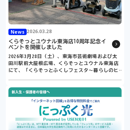
2026.03.28
2026.03.28
News
News
くらそっとユウナル東海店10周年記念イ
くらそっとユウナル東海店10周年
ベントを開催しました
ベントを開催しました
2026年3月28日（土）、東海市芸術劇場および太
2026年3月28日（土）、東海市芸術
田川駅前大屋根広場、くらそっとユウナル東海店
田川駅前大屋根広場、くらそっとユウ
にて、「くらそっとふくしフェスタ～暮らしのヒ
にて、「くらそっとふくしフェスタ～
ント、集めました～」を開催いたしました。
ント、集めました～」を開催いたしま