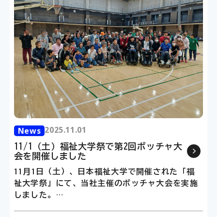
2025.11.01
2025.11.01
News
News
11/1（土）福祉大学祭で第2回ボッチャ大
11/1（土）福祉大学祭で第2回ボ
会を開催しました
会を開催しました
11月1日（土）、日本福祉大学で開催された「福
11月1日（土）、日本福祉大学で開催
祉大学祭」にて、当社主催のボッチャ大会を実施
祉大学祭」にて、当社主催のボッチャ
しました。
しました。
2回目となる今年は、地域の方々を中心に15チー
2回目となる今年は、地域の方々を中心