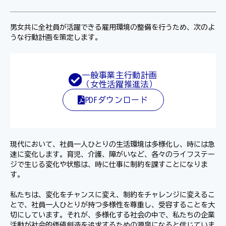
男女共に全社員が活躍できる雇用環境の整備を行うため、次のよ
うな行動計画を策定します。
一般事業主行動計画
（女性活躍推進法）
PDFダウンロード
現代において、社員一人ひとりの生活環境は多様化し、時には急
速に変化します。育児、介護、障がいなど、各々のライフステー
ジで生じる変化や状態は、時に仕事に制約を課すことになりま
す。
私たちは、変化をチャンスに変え、制約をチャレンジに変えるこ
とで、社員一人ひとりが持つ多様性を尊重し、受容することを大
切にしています。それが、多様化する社会の中で、私たちの企業
活動が社会的価値創造を追求するための源泉になると信じていま